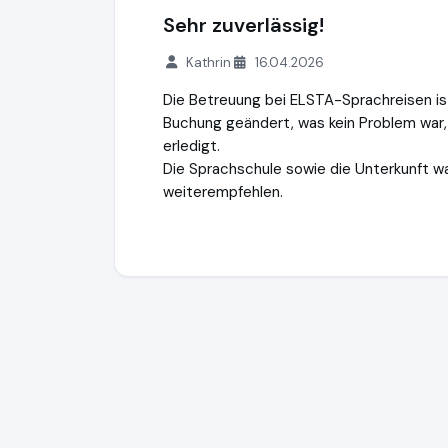
Sehr zuverlässig!
Kathrin
16.04.2026
Die Betreuung bei ELSTA-Sprachreisen ist
Buchung geändert, was kein Problem war, 
erledigt.
Die Sprachschule sowie die Unterkunft w
weiterempfehlen.
Elsta-Sprachreisen
http://www.elsta-spr