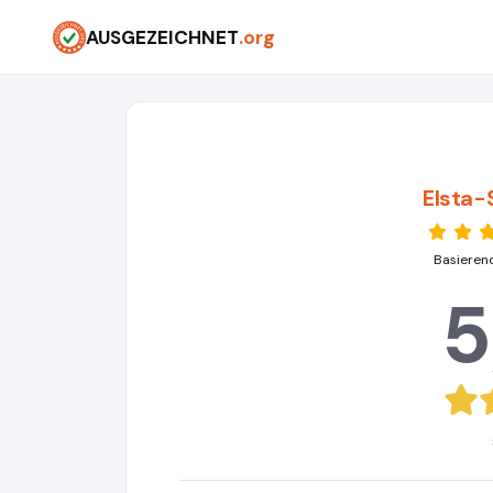
AUSGEZEICHNET
.org
Elsta-
Basieren
5