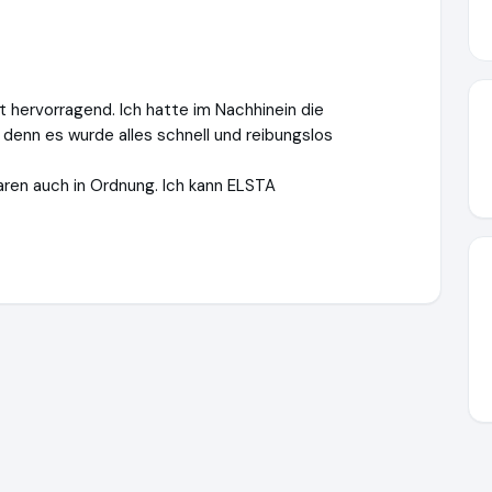
 hervorragend. Ich hatte im Nachhinein die
denn es wurde alles schnell und reibungslos
aren auch in Ordnung. Ich kann ELSTA
achreisen.de