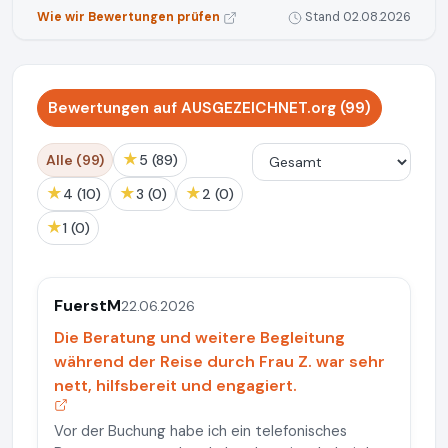
Wie wir Bewertungen prüfen
Stand 02.08.2026
Bewertungen auf AUSGEZEICHNET.org (99)
★
Alle (99)
5 (89)
★
★
★
4 (10)
3 (0)
2 (0)
★
1 (0)
FuerstM
22.06.2026
Die Beratung und weitere Begleitung
während der Reise durch Frau Z. war sehr
nett, hilfsbereit und engagiert.
Vor der Buchung habe ich ein telefonisches