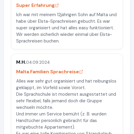
Super Erfahrung
Ich war mit meinem 12jährigen Sohn auf Malta und
habe über Elsta-Sprachreisen gebucht. Es war
super organisiert und hat alles easy funktioniert.
Wir werden sicherlich wieder einmal über Elsta-
Sprachreisen buchen.
M.H.
04.09.2024
Malta Familien Sprachreise
Alles war sehr gut organisiert und hat reibungslos
geklappt, im Vorfeld sowie Vorort.
Die Sprachschule ist modernst ausgestattet und
sehr flexibel, falls jemand doch die Gruppe
wechseln möchte.
Und immer um Service bemüht (z. B. wurden
Handtücher persönlich gebracht für das
mitgebuchte Appartement).
Es war eine tolle Kombination von Strandurlaub,