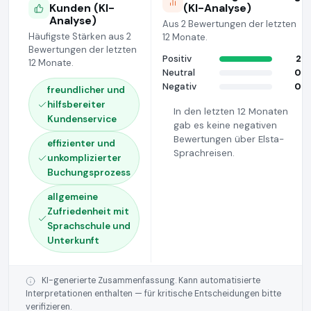
Kunden (KI-
(KI-Analyse)
Analyse)
Aus 2 Bewertungen der letzten
Häufigste Stärken aus 2
12 Monate.
Bewertungen der letzten
Positiv
2
12 Monate.
Neutral
0
Negativ
0
freundlicher und
hilfsbereiter
In den letzten 12 Monaten
Kundenservice
gab es keine negativen
Bewertungen über Elsta-
effizienter und
Sprachreisen.
unkomplizierter
Buchungsprozess
allgemeine
Zufriedenheit mit
Sprachschule und
Unterkunft
KI-generierte Zusammenfassung. Kann automatisierte
Interpretationen enthalten — für kritische Entscheidungen bitte
verifizieren.