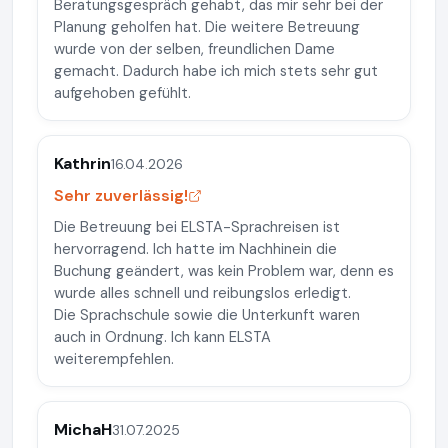
Beratungsgespräch gehabt, das mir sehr bei der
Planung geholfen hat. Die weitere Betreuung
wurde von der selben, freundlichen Dame
gemacht. Dadurch habe ich mich stets sehr gut
aufgehoben gefühlt.
Kathrin
16.04.2026
Sehr zuverlässig!
Die Betreuung bei ELSTA-Sprachreisen ist
hervorragend. Ich hatte im Nachhinein die
Buchung geändert, was kein Problem war, denn es
wurde alles schnell und reibungslos erledigt.
Die Sprachschule sowie die Unterkunft waren
auch in Ordnung. Ich kann ELSTA
weiterempfehlen.
MichaH
31.07.2025