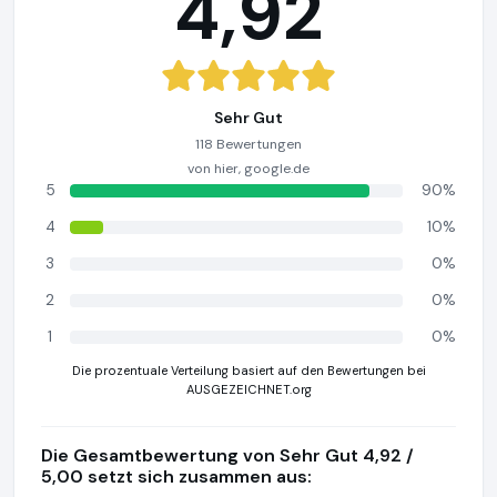
4,92
Sehr Gut
118 Bewertungen
von hier, google.de
5
90%
4
10%
3
0%
2
0%
1
0%
Die prozentuale Verteilung basiert auf den Bewertungen bei
AUSGEZEICHNET.org
Die Gesamtbewertung von Sehr Gut 4,92 /
5,00 setzt sich zusammen aus: