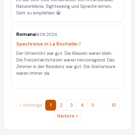
Naturerlebnis, Sightseeing und Sprache lernen.
Sehr zu empfehlen 😀
Romana
16.08.2024
Spachreise in La Rochelle
Der Unterricht war gut. Die Klassen waren klein.
Die Freizeitaktivitäten waren hervorragend. Das
Zimmer in der Residenz war gut. Die Animateure
waren immer da.
« Vorherige
1
2
3
4
5
…
10
Nächste »