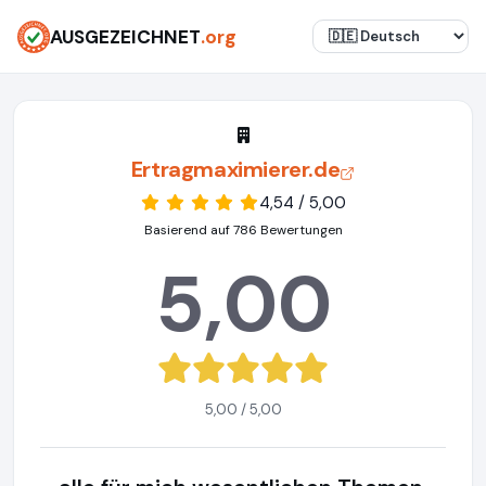
AUSGEZEICHNET
.org
Ertragmaximierer.de
4,54 / 5,00
Basierend auf 786 Bewertungen
5,00
5,00 / 5,00