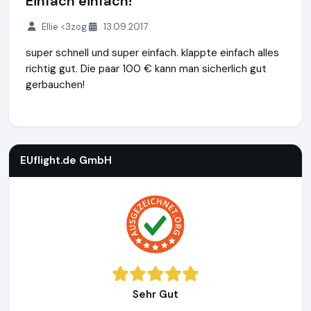
Einfach einfach!
Ellie <3zog
13.09.2017
super schnell und super einfach. klappte einfach alles
richtig gut. Die paar 100 € kann man sicherlich gut
gerbauchen!
EUflight.de GmbH
https://www.euflight.de
EUflight.de GmbH
Sehr Gut