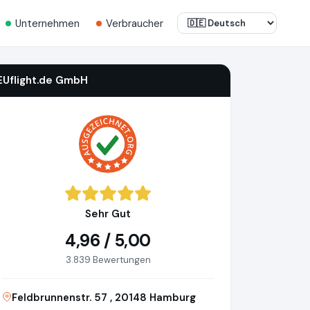
Unternehmen
Verbraucher
EUflight.de GmbH
Sehr Gut
4,96 / 5,00
3.839 Bewertungen
Feldbrunnenstr. 57 , 20148 Hamburg