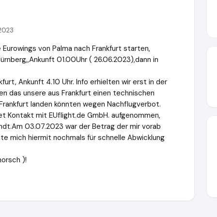
2023
 Eurowings von Palma nach Frankfurt starten,
ürnberg,,Ankunft 01.00Uhr ( 26.06.2023),dann in
urt, Ankunft 4.10 Uhr. Info erhielten wir erst in der
n das unsere aus Frankfurt einen technischen
 Frankfurt landen könnten wegen Nachflugverbot.
net Kontakt mit EUflight.de GmbH. aufgenommen,
dt.Am 03.07.2023 war der Betrag der mir vorab
e mich hiermit nochmals für schnelle Abwicklung
orsch )!
e