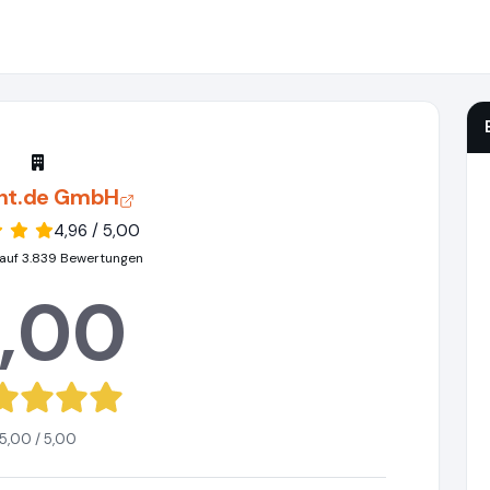
ght.de GmbH
4,96 / 5,00
auf 3.839 Bewertungen
,00
5,00 / 5,00