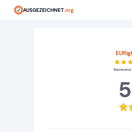
AUSGEZEICHNET
.org
EUfli
Basierend 
5