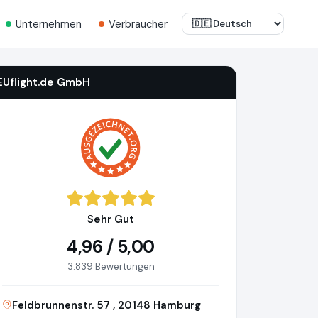
Unternehmen
Verbraucher
EUflight.de GmbH
Sehr Gut
4,96 / 5,00
3.839 Bewertungen
Feldbrunnenstr. 57 , 20148 Hamburg