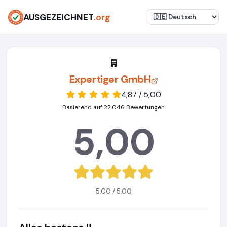
AUSGEZEICHNET
.org
Expertiger GmbH
4,87 / 5,00
Basierend auf 22.046 Bewertungen
5,00
5,00 / 5,00