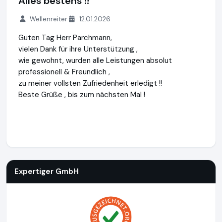
Alles bestens !!
Wellenreiter
12.01.2026
Guten Tag Herr Parchmann,
vielen Dank für ihre Unterstützung ,
wie gewohnt, wurden alle Leistungen absolut
professionell & Freundlich ,
zu meiner vollsten Zufriedenheit erledigt !!
Beste Grüße , bis zum nächsten Mal !
Expertiger GmbH
https://www.expertiger.de
Expertiger GmbH