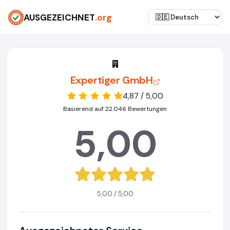
AUSGEZEICHNET
.org
Expertiger GmbH
4,87 / 5,00
Basierend auf 22.046 Bewertungen
5,00
5,00 / 5,00