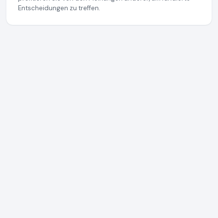
Entscheidungen zu treffen.