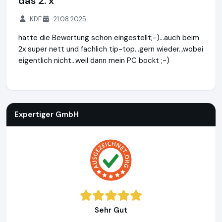
das 2. x
KDF
21.08.2025
hatte die Bewertung schon eingestellt;-)...auch beim
2x super nett und fachlich tip-top...gern wieder...wobei
eigentlich nicht...weil dann mein PC bockt ;-)
Expertiger GmbH
https://www.expertiger.de
Expertiger GmbH
Sehr Gut