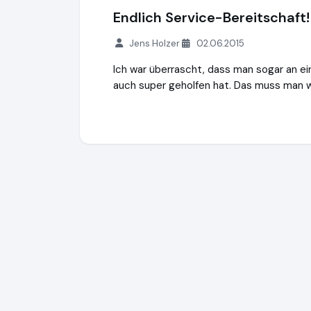
Endlich Service-Bereitschaft!
Jens Holzer
02.06.2015
Ich war überrascht, dass man sogar an e
auch super geholfen hat. Das muss man wi
Expertiger GmbH
https://www.expertiger