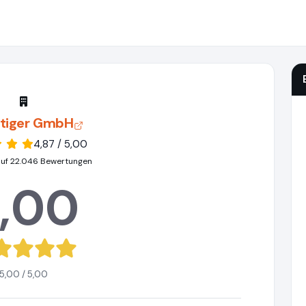
rtiger GmbH
4,87 / 5,00
auf 22.046 Bewertungen
,00
5,00 / 5,00