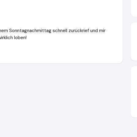
inem Sonntagnachmittag schnell zurückrief und mir
rklich loben!
.de