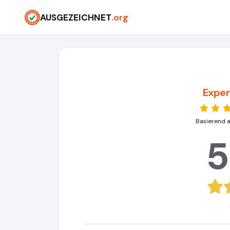
AUSGEZEICHNET
.org
Expe
Basierend 
5