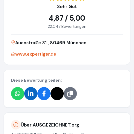
Sehr Gut
4,87 / 5,00
22.047 Bewertungen
Auenstraße 31 , 80469 München
www.expertiger.de
Diese Bewertung teilen:
Über AUSGEZEICHNET.org