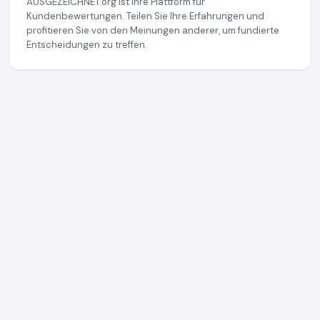
AUSGEZEICHNET.org ist Ihre Plattform für
Kundenbewertungen. Teilen Sie Ihre Erfahrungen und
profitieren Sie von den Meinungen anderer, um fundierte
Entscheidungen zu treffen.