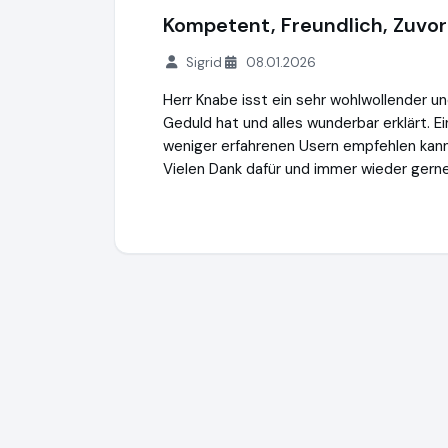
Kompetent, Freundlich, Zuvo
Sigrid
08.01.2026
Herr Knabe isst ein sehr wohlwollender un
Geduld hat und alles wunderbar erklärt. E
weniger erfahrenen Usern empfehlen kann
Vielen Dank dafür und immer wieder gerne,
Expertiger GmbH
https://www.expertiger