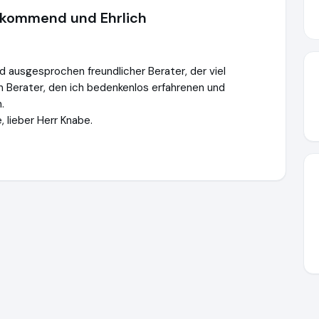
rkommend und Ehrlich
d ausgesprochen freundlicher Berater, der viel
in Berater, den ich bedenkenlos erfahrenen und
.
 lieber Herr Knabe.
.de