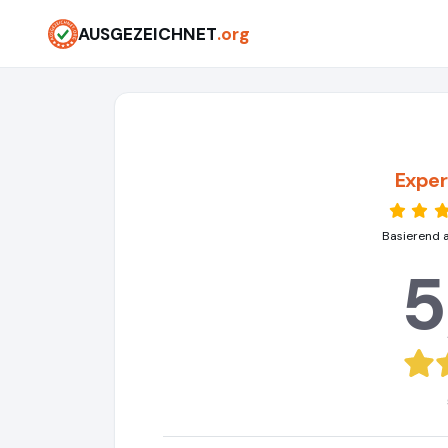
AUSGEZEICHNET
.org
Expe
Basierend 
5