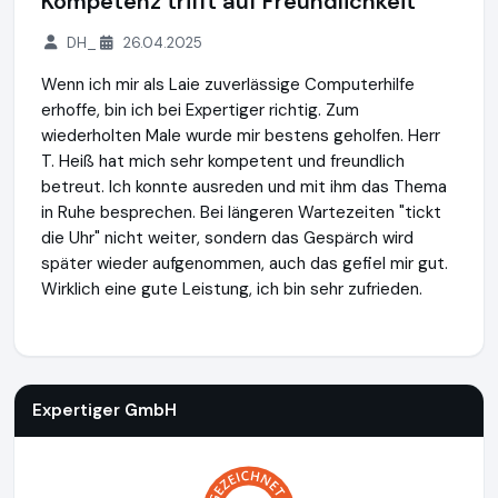
Kompetenz trifft auf Freundlichkeit
DH_
26.04.2025
Wenn ich mir als Laie zuverlässige Computerhilfe
erhoffe, bin ich bei Expertiger richtig. Zum
wiederholten Male wurde mir bestens geholfen. Herr
T. Heiß hat mich sehr kompetent und freundlich
betreut. Ich konnte ausreden und mit ihm das Thema
in Ruhe besprechen. Bei längeren Wartezeiten "tickt
die Uhr" nicht weiter, sondern das Gespärch wird
später wieder aufgenommen, auch das gefiel mir gut.
Wirklich eine gute Leistung, ich bin sehr zufrieden.
Expertiger GmbH
https://www.expertiger.de
Expertiger GmbH