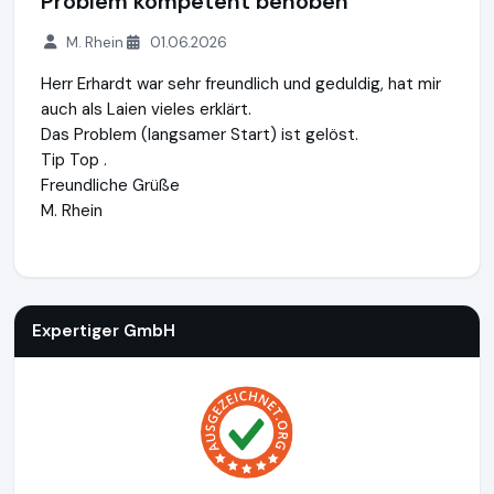
Problem kompetent behoben
M. Rhein
01.06.2026
Herr Erhardt war sehr freundlich und geduldig, hat mir
auch als Laien vieles erklärt.
Das Problem (langsamer Start) ist gelöst.
Tip Top .
Freundliche Grüße
M. Rhein
Expertiger GmbH
https://www.expertiger.de
Expertiger GmbH