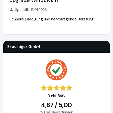
Upgrade Windows 11
Speth
15.01.2026
Schnelle Erledigung und hervorragende Beratung
Expertiger GmbH
https://www.expertiger.de
Expertiger GmbH
Sehr Gut
4,87 / 5,00
22.046 Bewertungen