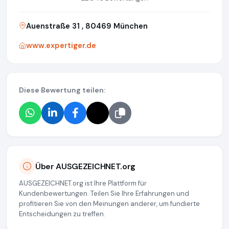
Auenstraße 31 , 80469 München
www.expertiger.de
Diese Bewertung teilen:
Über AUSGEZEICHNET.org
AUSGEZEICHNET.org ist Ihre Plattform für
Kundenbewertungen. Teilen Sie Ihre Erfahrungen und
profitieren Sie von den Meinungen anderer, um fundierte
Entscheidungen zu treffen.