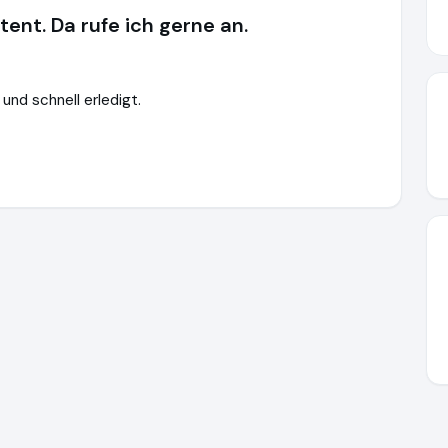
ent. Da rufe ich gerne an.
und schnell erledigt.
.de