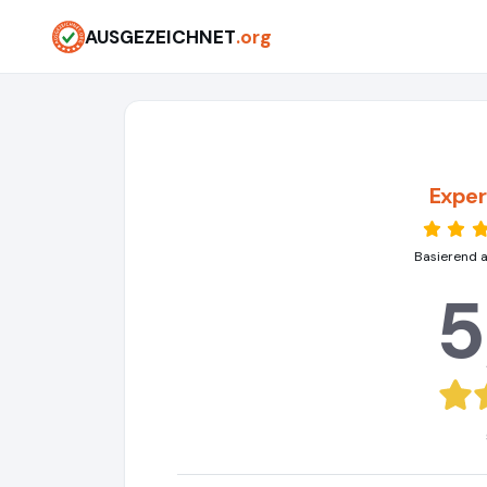
AUSGEZEICHNET
.org
Expe
Basierend 
5