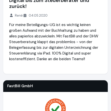
Digital bis zum Steuerberater und
zurück!
René
04.05.2020
Für meine Beteiligungs-UG ist es wichtig keinen
großen Aufwand mit der Buchhaltung zu haben und
alles papierlos abzuwickeln. Mit FastBill und der DHW
Steuerberatung klappt das problemlos - von der
Belegerfassung bis zur digitalen Unterzeichnung der
Steuererklärung via iPad. 100% Digital und super
kosteneffizient. Danke an die beiden Teams!!
FastBill GmbH
http://www.fastbill.com
FastBill GmbH