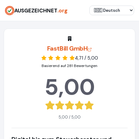
AUSGEZEICHNET
.org
FastBill GmbH
4,71 / 5,00
Basierend auf 281 Bewertungen
5,00
5,00 / 5,00