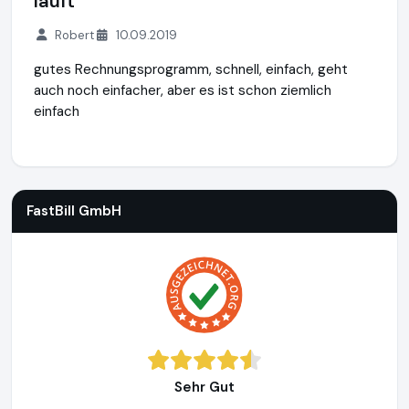
läuft
Robert
10.09.2019
gutes Rechnungsprogramm, schnell, einfach, geht
auch noch einfacher, aber es ist schon ziemlich
einfach
FastBill GmbH
http://www.fastbill.com
FastBill GmbH
Sehr Gut