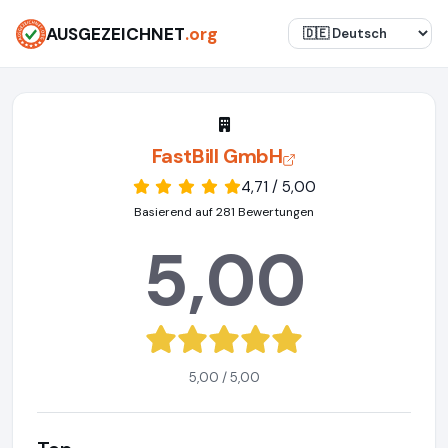
AUSGEZEICHNET
.org
FastBill GmbH
4,71 / 5,00
Basierend auf 281 Bewertungen
5,00
5,00 / 5,00