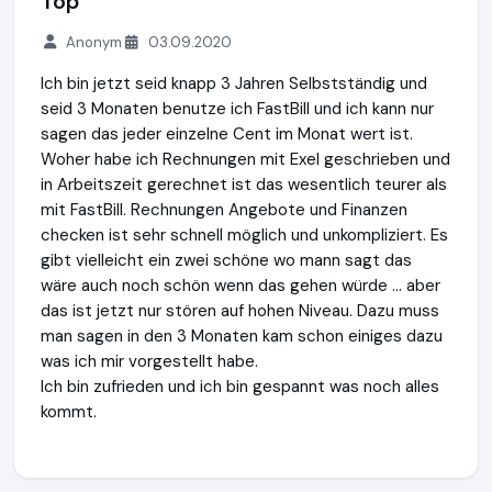
Top
Anonym
03.09.2020
Ich bin jetzt seid knapp 3 Jahren Selbstständig und
seid 3 Monaten benutze ich FastBill und ich kann nur
sagen das jeder einzelne Cent im Monat wert ist.
Woher habe ich Rechnungen mit Exel geschrieben und
in Arbeitszeit gerechnet ist das wesentlich teurer als
mit FastBill. Rechnungen Angebote und Finanzen
checken ist sehr schnell möglich und unkompliziert. Es
gibt vielleicht ein zwei schöne wo mann sagt das
wäre auch noch schön wenn das gehen würde ... aber
das ist jetzt nur stören auf hohen Niveau. Dazu muss
man sagen in den 3 Monaten kam schon einiges dazu
was ich mir vorgestellt habe.
Ich bin zufrieden und ich bin gespannt was noch alles
kommt.
FastBill GmbH
http://www.fastbill.com