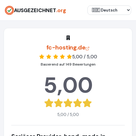
AUSGEZEICHNET
.org
fc-hosting.de
5,00 / 5,00
Basierend auf 149 Bewertungen
5,00
5,00 / 5,00