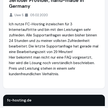
Seriöser Provider, hand-made in
Germany
Uwe S.
05.02.2020
Ich nutze FC-Hosting inzwischen für 3
Internetauftritte und bin mit den Leistungen sehr
zufrieden. Alle Supportanfragen wurden bisher binnen
24 Stunden und zu meiner vollsten Zufriedenheit
bearbeitet. Die letzte Supportanfrage hat gerade mal
eine Bearbeitungszeit von 29 Minuten!
Hier bekommt man nicht nur eine FAQ vorgesetzt,
hier wird die Lösung noch verständlich beschrieben.
Preis und Leistung stehen in einem sehr
kundenfreundlichen Verhältnis.
fc-hosting.de
http://www.fc-hosting.de
fc-hosting.de