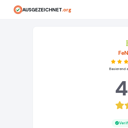
AUSGEZEICHNET
.org
Fe
Basierend 
4
Veri