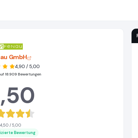
Nau GmbH
4,90 / 5,00
auf 18.909 Bewertungen
,50
4,50 / 5,00
fizierte Bewertung