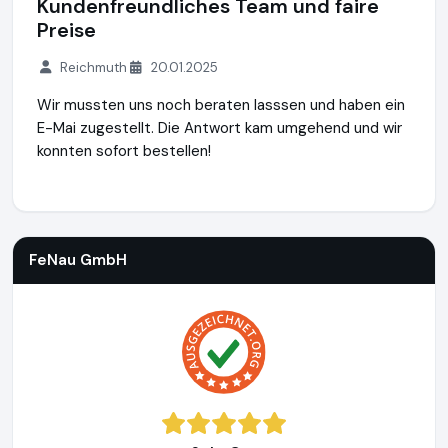
Kundenfreundliches Team und faire
Preise
Reichmuth
20.01.2025
Wir mussten uns noch beraten lasssen und haben ein
E-Mai zugestellt. Die Antwort kam umgehend und wir
konnten sofort bestellen!
FeNau GmbH
https://www.fenau.eu
https://www.ausgezeic
FeNau GmbH