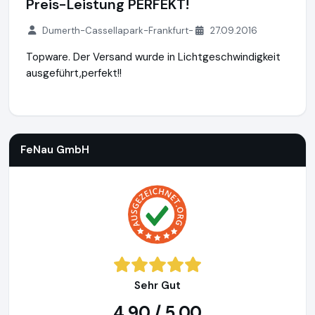
Preis-Leistung PERFEKT!
Dumerth-Cassellapark-Frankfurt-
27.09.2016
Topware. Der Versand wurde in Lichtgeschwindigkeit
ausgeführt,perfekt!!
FeNau GmbH
https://www.fenau.eu
https://www.ausgezeic
FeNau GmbH
Sehr Gut
4,90 / 5,00