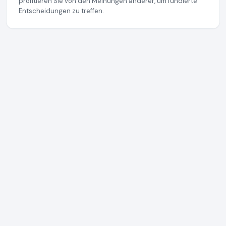
profitieren Sie von den Meinungen anderer, um fundierte
Entscheidungen zu treffen.