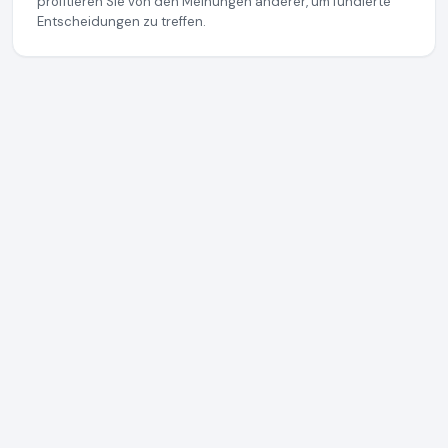
profitieren Sie von den Meinungen anderer, um fundierte
Entscheidungen zu treffen.