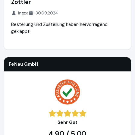
Zottler
Ingzo
30.09.2024
Bestellung und Zustellung haben hervorragend
geklappt!
FeNau GmbH
https://www.fenau.eu
https://www.ausgezeic
FeNau GmbH
Sehr Gut
4,90 / 5,00