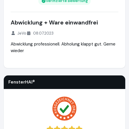
Verifizierte Bewertung
Abwicklung + Ware einwandfrei
JeVö
08.07.2023
Abwicklung professionell. Abholung klappt gut. Gerne
wieder
FensterHAI®
https://www.fensterhai.de
https://www.ausge
FensterHAI®