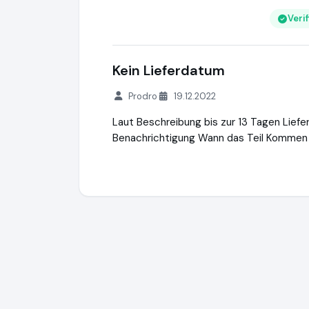
Veri
Kein Lieferdatum
Prodro
19.12.2022
Laut Beschreibung bis zur 13 Tagen Liefer
Benachrichtigung Wann das Teil Kommen S
FensterHAI®
https://www.fensterhai.de
h