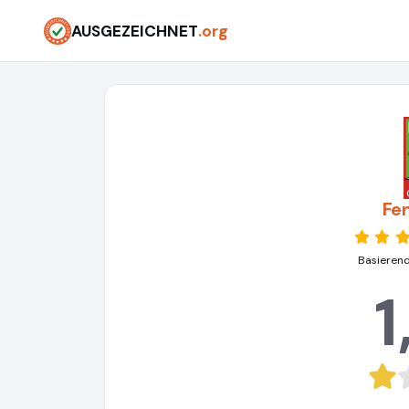
AUSGEZEICHNET
.org
Fe
Basierend
1