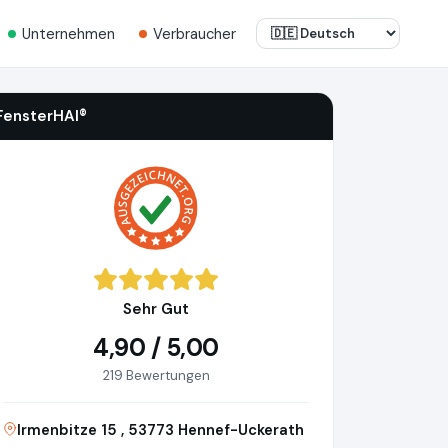
Unternehmen
Verbraucher
FensterHAI®
Sehr Gut
4,90 / 5,00
219 Bewertungen
Irmenbitze 15 , 53773 Hennef-Uckerath