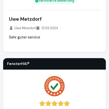
Verifizierte Bewertung
Uwe Metzdorf
Uwe Metzdorf
12.09.2023
Sehr guter service
FensterHAI®
https://www.fensterhai.de
https://www.ausge
FensterHAI®