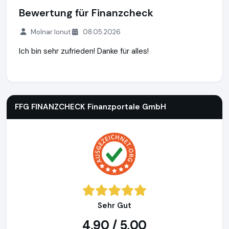
Bewertung für Finanzcheck
Molnar Ionut
08.05.2026
Ich bin sehr zufrieden! Danke für alles!
FFG FINANZCHECK Finanzportale GmbH
https://www.finanz
FFG FINANZCHECK Finanzportale GmbH
Sehr Gut
4,90 / 5,00