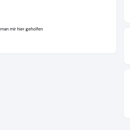
man mir hier geholfen
ttps://www.finanzcheck.de