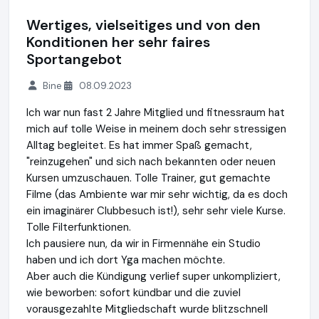
Wertiges, vielseitiges und von den
Konditionen her sehr faires
Sportangebot
Bine
08.09.2023
Ich war nun fast 2 Jahre Mitglied und fitnessraum hat
mich auf tolle Weise in meinem doch sehr stressigen
Alltag begleitet. Es hat immer Spaß gemacht,
"reinzugehen" und sich nach bekannten oder neuen
Kursen umzuschauen. Tolle Trainer, gut gemachte
Filme (das Ambiente war mir sehr wichtig, da es doch
ein imaginärer Clubbesuch ist!), sehr sehr viele Kurse.
Tolle Filterfunktionen.
Ich pausiere nun, da wir in Firmennähe ein Studio
haben und ich dort Yga machen möchte.
Aber auch die Kündigung verlief super unkompliziert,
wie beworben: sofort kündbar und die zuviel
vorausgezahlte Mitgliedschaft wurde blitzschnell