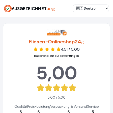
AUSGEZEICHNET
.org
Fliesen-Onlineshop24
4,51 / 5,00
Basierend auf 50 Bewertungen
5,00
5,00 / 5,00
Qualität
Preis-Leistung
Verpackung & Versand
Service
5
5
5
5