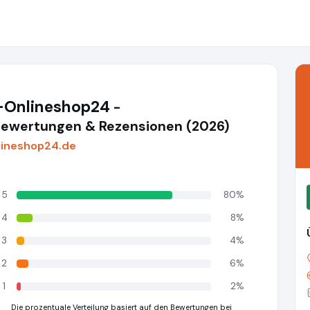
n-Onlineshop24
-
ewertungen & Rezensionen (2026)
lineshop24.de
5
80%
4
8%
3
4%
2
6%
1
2%
Die prozentuale Verteilung basiert auf den Bewertungen bei