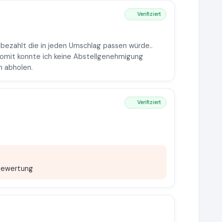
Verifiziert
e bezahlt die in jeden Umschlag passen würde..
somit konnte ich keine Abstellgenehmigung
h abholen.
Verifiziert
 Bewertung