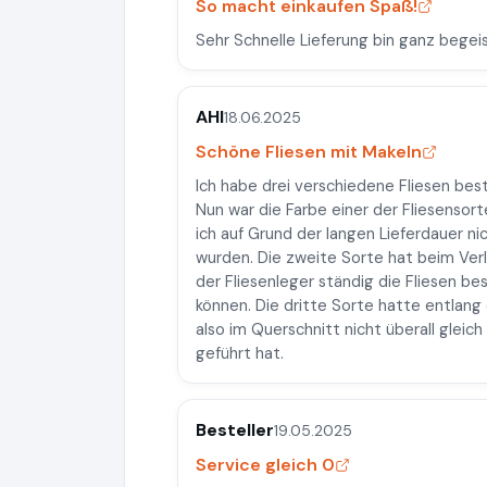
So macht einkaufen Spaß!
Sehr Schnelle Lieferung bin ganz begeis
AHI
18.06.2025
Schöne Fliesen mit Makeln
Ich habe drei verschiedene Fliesen best
Nun war die Farbe einer der Fliesensort
ich auf Grund der langen Lieferdauer ni
wurden. Die zweite Sorte hat beim Ver
der Fliesenleger ständig die Fliesen b
können. Die dritte Sorte hatte entlang 
also im Querschnitt nicht überall gleic
geführt hat.
Besteller
19.05.2025
Service gleich 0