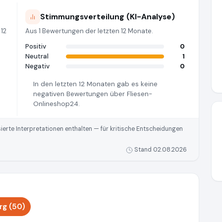
Stimmungsverteilung (KI-Analyse)
 12
Aus 1 Bewertungen der letzten 12 Monate.
Positiv
0
Neutral
1
Negativ
0
In den letzten 12 Monaten gab es keine
negativen Bewertungen über Fliesen-
Onlineshop24.
rte Interpretationen enthalten — für kritische Entscheidungen
Stand 02.08.2026
g (50)