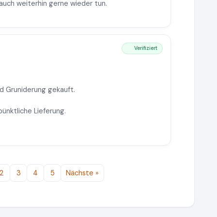
auch weiterhin gerne wieder tun.
Verifiziert
d Gruniderung gekauft.
ünktliche Lieferung.
2
3
4
5
Nächste »