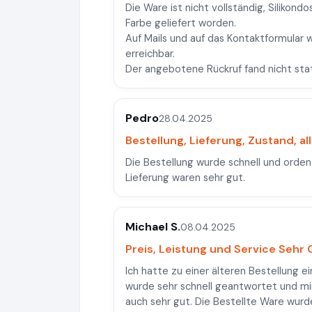
Die Ware ist nicht vollständig, Silikond
Farbe geliefert worden.
Auf Mails und auf das Kontaktformular wi
erreichbar.
Der angebotene Rückruf fand nicht stat
Pedro
28.04.2025
Bestellung, Lieferung, Zustand, al
Die Bestellung wurde schnell und orden
Lieferung waren sehr gut.
Michael S.
08.04.2025
Preis, Leistung und Service Sehr G
Ich hatte zu einer älteren Bestellung 
wurde sehr schnell geantwortet und mir 
auch sehr gut. Die Bestellte Ware wurde