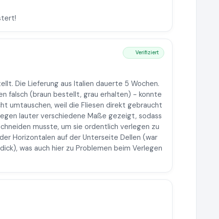
tert!
Verifiziert
ellt. Die Lieferung aus Italien dauerte 5 Wochen.
en falsch (braun bestellt, grau erhalten) - konnte
cht umtauschen, weil die Fliesen direkt gebraucht
legen lauter verschiedene Maße gezeigt, sodass
eschneiden musste, um sie ordentlich verlegen zu
der Horizontalen auf der Unterseite Dellen (war
h dick), was auch hier zu Problemen beim Verlegen