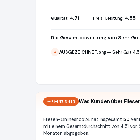
4,71
4,55
Qualität:
Preis-Leistung:
Die Gesamtbewertung von Sehr Gut 
AUSGEZEICHNET.org
— Sehr Gut 4,5
★
Was Kunden über Fliese
KI-INSIGHTS
Fliesen-Onlineshop24 hat insgesamt
50
veri
mit einem Gesamtdurchschnitt von 4,51 von 5
Monaten abgegeben.