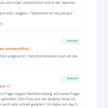
osen sind stark verschmutzt und in der falschen
rd nicht reagiert. Telefonisch ist nie jemand
t.
Verifiziert
les einwandfrei
tlich umgesetzt. Die Informationen rund um die
Verifiziert
ut !
eine Frage wegen Nachbestellung auf meine Frage
geholfen. Den Preis und die Qualität finde ich
 auch sehr schnell geliefert. Ich habe nun das 2.