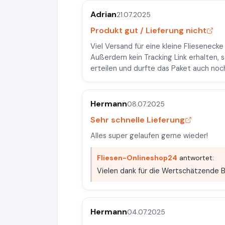
Adrian
21.07.2025
Produkt gut / Lieferung nicht
Viel Versand für eine kleine Flieseneck
Außerdem kein Tracking Link erhalten, 
erteilen und durfte das Paket auch noc
Hermann
08.07.2025
Sehr schnelle Lieferung
Alles super gelaufen gerne wieder!
Fliesen-Onlineshop24
antwortet:
Vielen dank für die Wertschätzende
Hermann
04.07.2025