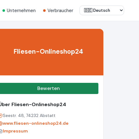
Unternehmen
Verbraucher
Fliesen-Onlineshop24
Bewerten
Über Fliesen-Onlineshop24
Seestr. 48, 74232 Abstatt
www.fliesen-onlineshop24.de
Impressum