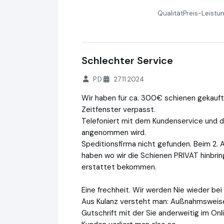
Qualität
Preis-Leistu
Schlechter Service
P.D
27.11.2024
Wir haben für ca. 300€ schienen gekauf
Zeitfenster verpasst.
Telefoniert mit dem Kundenservice und d
angenommen wird.
Speditionsfirma nicht gefunden. Beim 2. 
haben wo wir die Schienen PRIVAT hinbring
erstattet bekommen.
Eine frechheit. Wir werden Nie wieder bei
Aus Kulanz versteht man: Außnahmsweis
Gutschrift mit der Sie anderweitig im On