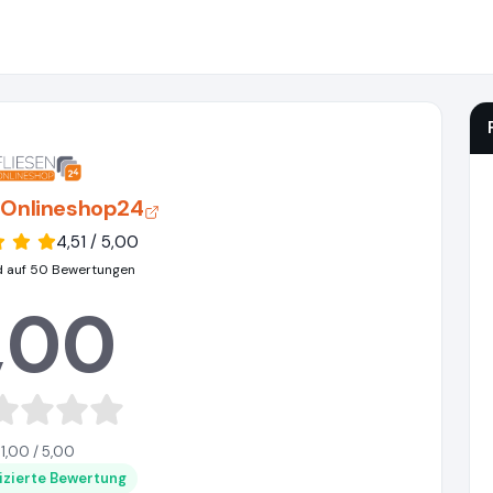
-Onlineshop24
4,51 / 5,00
d auf 50 Bewertungen
,00
1,00 / 5,00
fizierte Bewertung