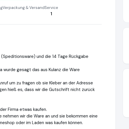
ng
Verpackung & Versand
Service
1
t (Speditionsware) und die 14 Tage Rückgabe
a wurde gesagt das aus Kulanz die Ware
Anruf um zu fragen ob sie Kleber an der Adresse
en hieß es, dass wir die Gutschrift nicht zurück
 der Firma etwas kaufen.
e nehmen wir die Ware an und sie bekommen eine
lineshop oder im Laden was kaufen können.