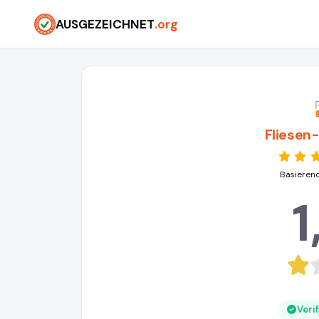
AUSGEZEICHNET
.org
Fliesen
Basieren
1
Veri