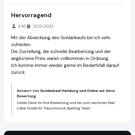
Hervorragend
A.M.
20.01.2023
Mit der Abwicklung des Goldankaufs bin ich sehr
zufrieden.
Die Zustellung, die schnelle Bearbeitung und der
angbotene Preis waren vollkommen in Ordnung.
Ich komme immer wieder gerne im Bedarfsfall darauf
zurück.
Antwort von
Goldankauf Hamburg und Online
auf diese
Bewertung.
Vielen Dank für Ihre Bewertung und bis zum nächsten Mal!
Liebe Grüße Ihr Trauschmuck Sperling Team
Goldankauf Hamburg und Online
https://www.goldankauf-ge