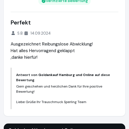
Verifizierte Bewertung
Perfekt
S.B.
14.09.2024
Ausgezeichnet Reibungslose Abwicklung!
Hat alles Hervorragend geklappt
,danke hierfür!
Antwort von
Goldankauf Hamburg und Online
auf diese
Bewertung.
Gern geschehen und herzlichen Dank für Ihre positive
Bewertung!
Liebe Grüße Ihr Trauschmuck Sperling Team
Goldankauf Hamburg und Online
https://www.goldankauf-ge