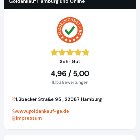
Goldankauf Hamburg und Online
Sehr Gut
4,96 / 5,00
11.153 Bewertungen
Lübecker Straße 95 , 22087 Hamburg
www.goldankauf-ge.de
Impressum