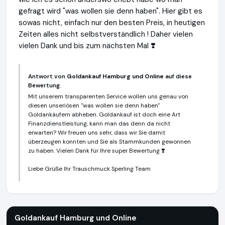
gefragt wird "was wollen sie denn haben". Hier gibt es
sowas nicht, einfach nur den besten Preis, in heutigen
Zeiten alles nicht selbstverständlich ! Daher vielen
vielen Dank und bis zum nächsten Mal ❣️
Antwort von
Goldankauf Hamburg und Online
auf diese
Bewertung.
Mit unserem transparenten Service wollen uns genau von
diesen unseriösen "was wollen sie denn haben"
Goldankäufern abheben. Goldankauf ist doch eine Art
Finanzdienstleistung, kann man das denn da nicht
erwarten? Wir freuen uns sehr, dass wir Sie damit
überzeugen konnten und Sie als Stammkunden gewonnen
zu haben. Vielen Dank für Ihre super Bewertung ❣️
Liebe Grüße Ihr Trauschmuck Sperling Team
Goldankauf Hamburg und Online
https://www.goldankauf-ge
Goldankauf Hamburg und Online