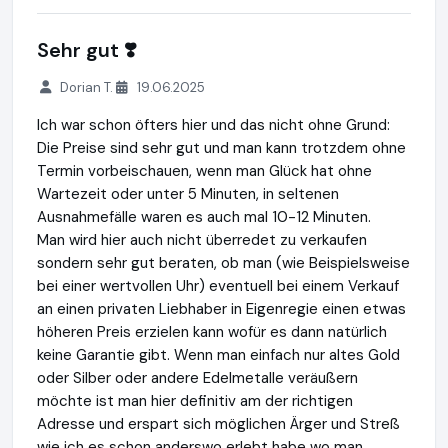
Sehr gut ❣️
Dorian T.
19.06.2025
Ich war schon öfters hier und das nicht ohne Grund:
Die Preise sind sehr gut und man kann trotzdem ohne
Termin vorbeischauen, wenn man Glück hat ohne
Wartezeit oder unter 5 Minuten, in seltenen
Ausnahmefälle waren es auch mal 10-12 Minuten.
Man wird hier auch nicht überredet zu verkaufen
sondern sehr gut beraten, ob man (wie Beispielsweise
bei einer wertvollen Uhr) eventuell bei einem Verkauf
an einen privaten Liebhaber in Eigenregie einen etwas
höheren Preis erzielen kann wofür es dann natürlich
keine Garantie gibt. Wenn man einfach nur altes Gold
oder Silber oder andere Edelmetalle veräußern
möchte ist man hier definitiv am der richtigen
Adresse und erspart sich möglichen Ärger und Streß
wie ich es schon anderswo erlebt habe wo man