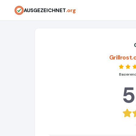
AUSGEZEICHNET
.org
Grillros
Basierend
5