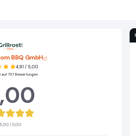
t.com BBQ GmbH
4,81 / 5,00
 auf 757 Bewertungen
,00
5,00 / 5,00