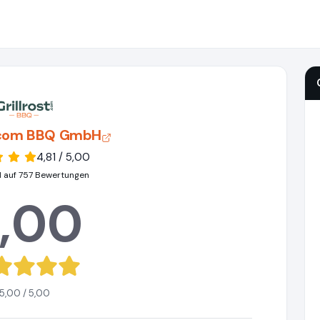
t.com BBQ GmbH
4,81 / 5,00
 auf 757 Bewertungen
,00
5,00 / 5,00