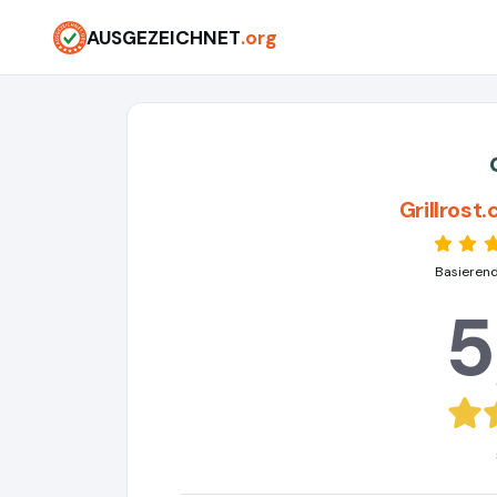
AUSGEZEICHNET
.org
Grillros
Basierend
5