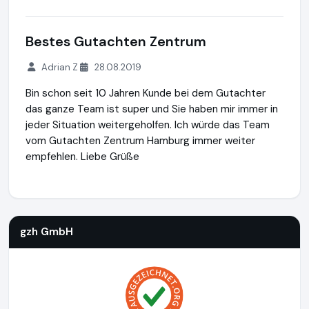
Bestes Gutachten Zentrum
Adrian Z
28.08.2019
Bin schon seit 10 Jahren Kunde bei dem Gutachter
das ganze Team ist super und Sie haben mir immer in
jeder Situation weitergeholfen. Ich würde das Team
vom Gutachten Zentrum Hamburg immer weiter
empfehlen. Liebe Grüße
gzh GmbH
http://www.gutachten-zentrum-hamburg.de
gzh GmbH