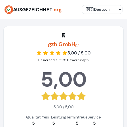
AUSGEZEICHNET
.org
gzh GmbH
5,00 / 5,00
Basierend auf 101 Bewertungen
5,00
5,00 / 5,00
Qualität
Preis-Leistung
Termintreue
Service
5
5
5
5