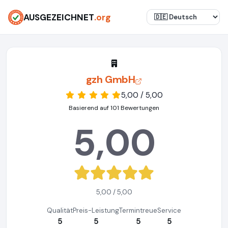
AUSGEZEICHNET
.org
gzh GmbH
5,00 / 5,00
Basierend auf 101 Bewertungen
5,00
5,00 / 5,00
Qualität
Preis-Leistung
Termintreue
Service
5
5
5
5