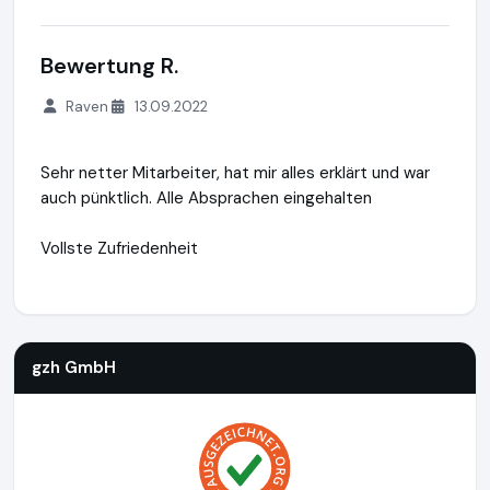
Bewertung R.
Raven
13.09.2022
Sehr netter Mitarbeiter, hat mir alles erklärt und war
auch pünktlich. Alle Absprachen eingehalten
Vollste Zufriedenheit
gzh GmbH
http://www.gutachten-zentrum-hamburg.de
gzh GmbH