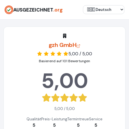
AUSGEZEICHNET
.org
gzh GmbH
5,00 / 5,00
Basierend auf 101 Bewertungen
5,00
5,00 / 5,00
Qualität
Preis-Leistung
Termintreue
Service
5
5
5
5