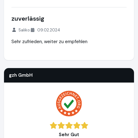
zuverlässig
Saliko
09.02.2024
Sehr zufrieden, weiter zu empfehlen
gzh GmbH
http://www.gutachten-zentrum-hamburg.de
gzh GmbH
Sehr Gut