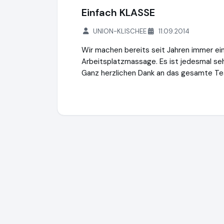
Einfach KLASSE
UNION-KLISCHEE
11.09.2014
Wir machen bereits seit Jahren immer ei
Arbeitsplatzmassage. Es ist jedesmal seh
Ganz herzlichen Dank an das gesamte T
Rebalance
http://www.hauptstadtmasseu