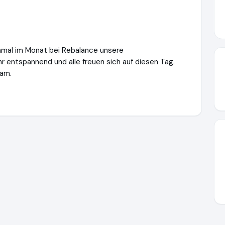
nmal im Monat bei Rebalance unsere
r entspannend und alle freuen sich auf diesen Tag.
eam.
re.de