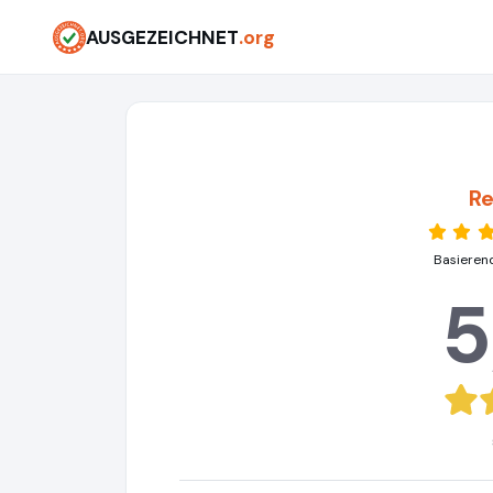
AUSGEZEICHNET
.org
Re
Basieren
5