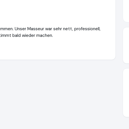
men. Unser Masseur war sehr nett, professionell,
stimmt bald wieder machen.
re.de