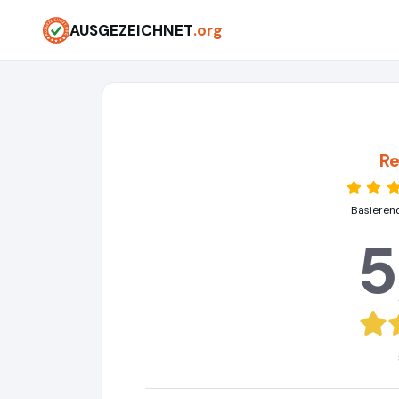
AUSGEZEICHNET
.org
Re
Basieren
5