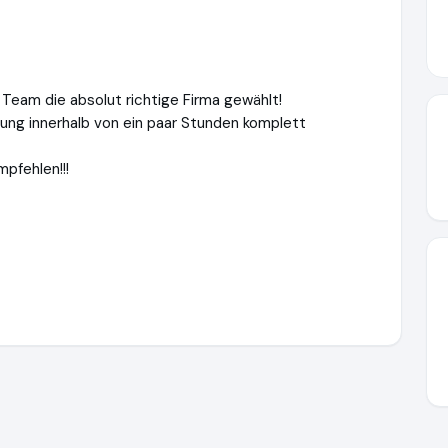
Team die absolut richtige Firma gewählt!
ng innerhalb von ein paar Stunden komplett
pfehlen!!!
w.haushaltsaufloesungen-staubitz.de