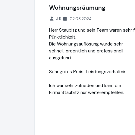
Wohnungsräumung
J.R.
02.03.2024
Herr Staubitz und sein Team waren sehr f
Pünktlichkeit.
Die Wohnungsauflösung wurde sehr
schnell, ordentlich und professionell
ausgeführt.
Sehr gutes Preis-Leistungsverhältnis
Ich war sehr zufrieden und kann die
Firma Staubitz nur weiterempfehlen.
Haushaltsauflösungen Staubitz
http://ww