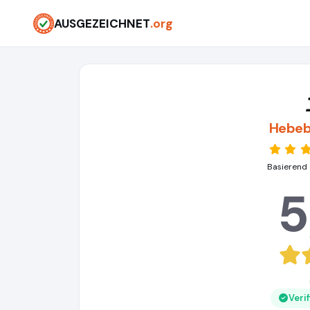
AUSGEZEICHNET
.org
Hebeb
Basierend 
5
Veri