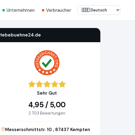
Unternehmen
Verbraucher
Hebebuehne24.de
Sehr Gut
4,95 / 5,00
2.703 Bewertungen
Messerschmittstr. 10 , 87437 Kempten