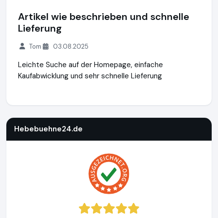
Artikel wie beschrieben und schnelle
Lieferung
Tom
03.08.2025
Leichte Suche auf der Homepage, einfache
Kaufabwicklung und sehr schnelle Lieferung
Hebebuehne24.de
https://www.hebebuehne24.de
https://
Hebebuehne24.de