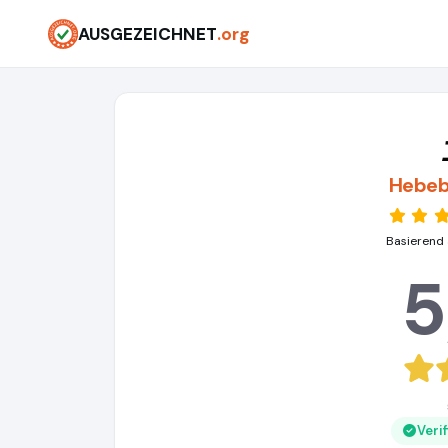
AUSGEZEICHNET
.org
Hebeb
Basierend 
5
Veri