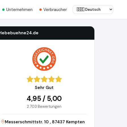
Unternehmen
Verbraucher
Hebebuehne24.de
Sehr Gut
4,95 / 5,00
2.703 Bewertungen
Messerschmittstr. 10 , 87437 Kempten