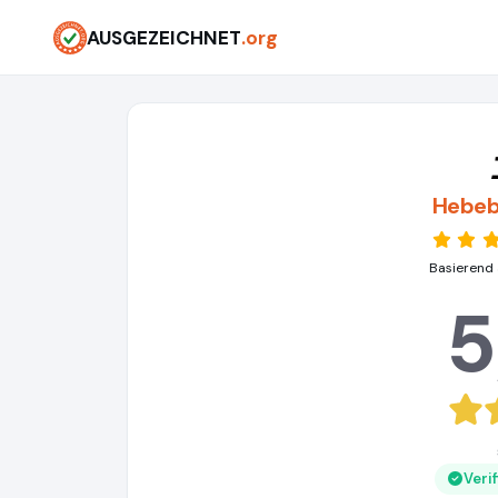
AUSGEZEICHNET
.org
Hebeb
Basierend 
5
Veri