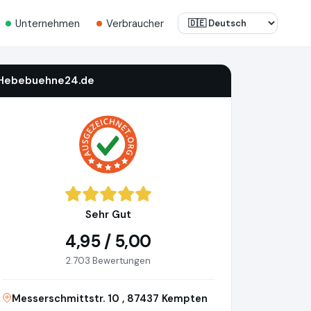
Unternehmen
Verbraucher
Hebebuehne24.de
Sehr Gut
4,95 / 5,00
2.703 Bewertungen
Messerschmittstr. 10 , 87437 Kempten