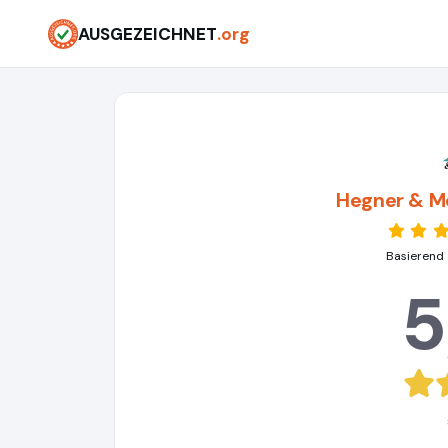
AUSGEZEICHNET
.org
Hegner & Mö
Basierend 
5